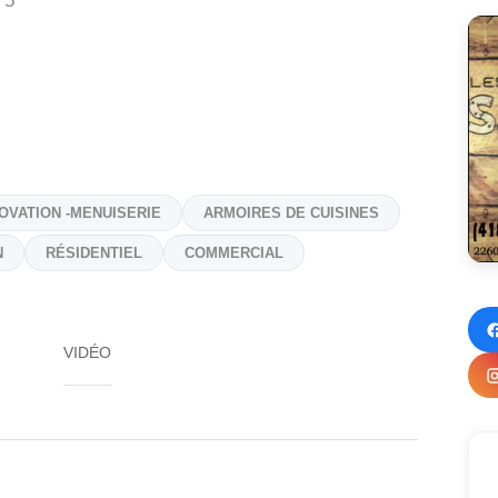
T5
OVATION -MENUISERIE
ARMOIRES DE CUISINES
N
RÉSIDENTIEL
COMMERCIAL
VIDÉO