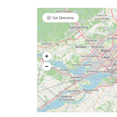
Get Directions