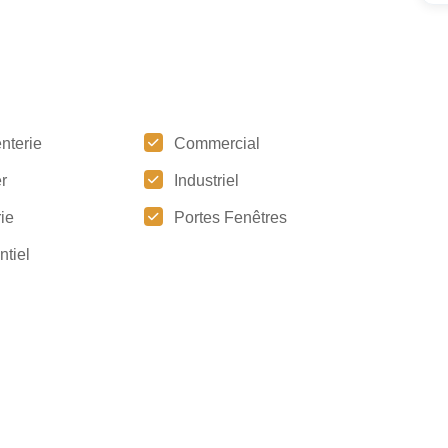
nterie
Commercial
r
Industriel
ie
Portes Fenêtres
ntiel