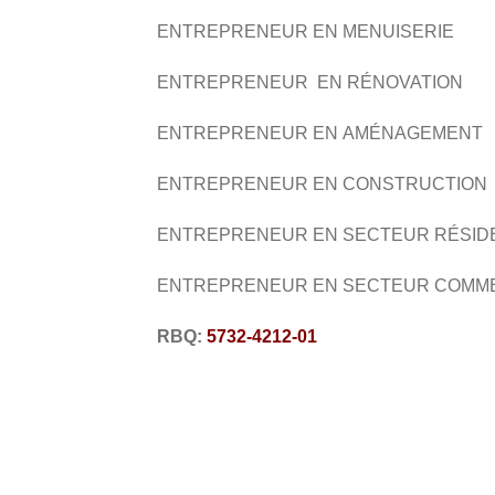
ENTREPRENEUR EN MENUISERIE
ENTREPRENEUR EN RÉNOVATION
ENTREPRENEUR EN AMÉNAGEMENT
ENTREPRENEUR EN CONSTRUCTION
ENTREPRENEUR EN SECTEUR RÉSID
ENTREPRENEUR EN SECTEUR COMM
RBQ:
5732-4212-01