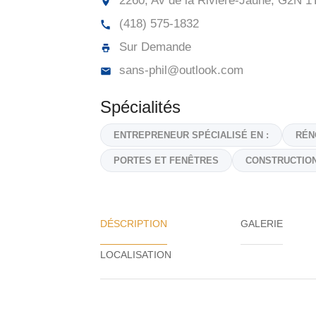
2260, Av de la Rivière-Jaune,
G2N 1
(418) 575-1832
Sur Demande
sans-phil@outlook.com
Spécialités
ENTREPRENEUR SPÉCIALISÉ EN :
RÉN
PORTES ET FENÊTRES
CONSTRUCTIO
DÉSCRIPTION
GALERIE