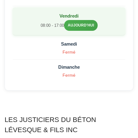
Vendredi
08:00 - 17:00
AUJOURD'HUI
Samedi
Fermé
Dimanche
Fermé