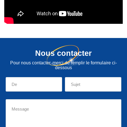
Nous contacter
Pour nous contacter, merci de remplir le formulaire ci-
dessous