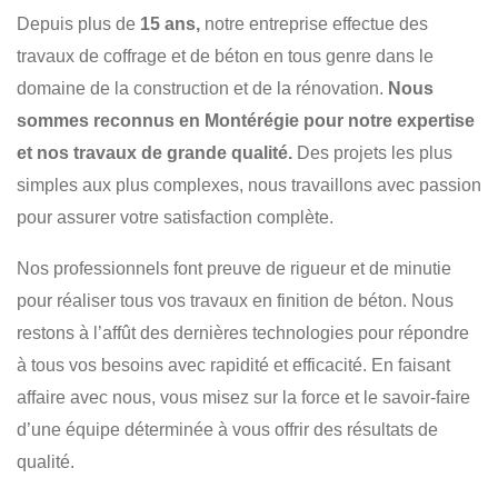
FINITION DE BÉTON
DALLE DE BÉTON
FONDATION
Depuis plus de
15 ans,
notre entreprise effectue des
COFFRAGE
COULAGE
RÉSIDENTIEL
travaux de coffrage et de béton en tous genre dans le
COMMERCIAL
INDUSTRIEL
domaine de la construction et de la rénovation.
Nous
sommes reconnus en Montérégie pour notre expertise
et nos travaux de grande qualité.
Des projets les plus
simples aux plus complexes, nous travaillons avec passion
pour assurer votre satisfaction complète.
Nos professionnels font preuve de rigueur et de minutie
pour réaliser tous vos travaux en finition de béton. Nous
restons à l’affût des dernières technologies pour répondre
à tous vos besoins avec rapidité et efficacité. En faisant
affaire avec nous, vous misez sur la force et le savoir-faire
d’une équipe déterminée à vous offrir des résultats de
qualité.