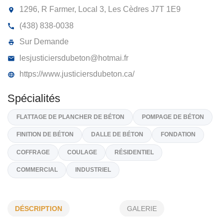
LES JUSTICIERS DU BÉTON
LÉVESQUE & FILS INC
1296, R Farmer, Local 3, Les Cèdres
J7T 1E9
(438) 838-0038
Sur Demande
lesjusticiersdubeton@hotmai.fr
https://www.justiciersdubeton.ca/
Spécialités
FLATTAGE DE PLANCHER DE BÉTON
POMPAGE DE BÉTON
DÉSCRIPTION
GALERIE