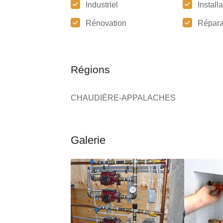
Industriel
Install
Rénovation
Répara
Régions
CHAUDIÈRE-APPALACHES