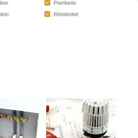
ation
Plomberie
tion
Résidentiel