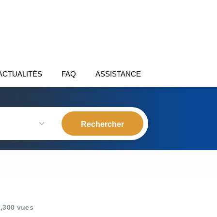
ACTUALITÉS
FAQ
ASSISTANCE
,300 vues