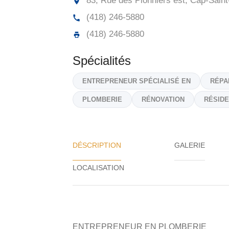
83, Rue des Pionniers est, Cap-Saint
(418) 246-5880
(418) 246-5880
Spécialités
ENTREPRENEUR SPÉCIALISÉ EN
RÉPA
PLOMBERIE
RÉNOVATION
RÉSIDE
DÉSCRIPTION
GALERIE
ENTREPRENEUR EN
PLOMBERIE