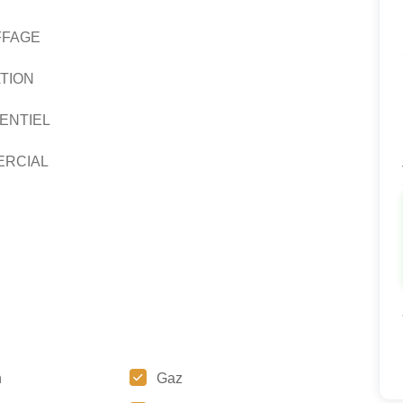
FFAGE
TION
ENTIEL
ERCIAL
n
Gaz