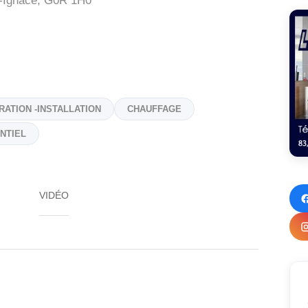
-Ignace,
G0R 1H0
RATION -INSTALLATION
CHAUFFAGE
NTIEL
VIDÉO