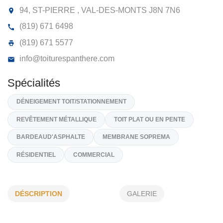
LES TOITURES PANTHÈRE
94, ST-PIERRE , VAL-DES-MONTS
J8N 7N6
(819) 671 6498
(819) 671 5577
info@toiturespanthere.com
Spécialités
DÉNEIGEMENT TOIT/STATIONNEMENT
DÉSCRIPTION
GALERIE
REVÊTEMENT MÉTALLIQUE
TOIT PLAT OU EN PENTE