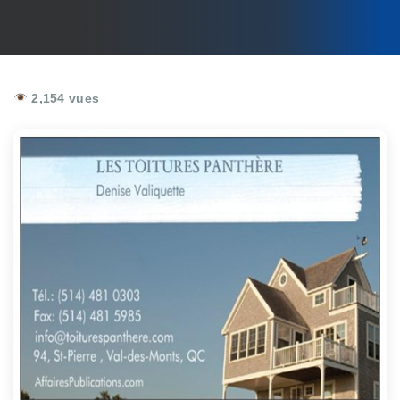
2,154 vues