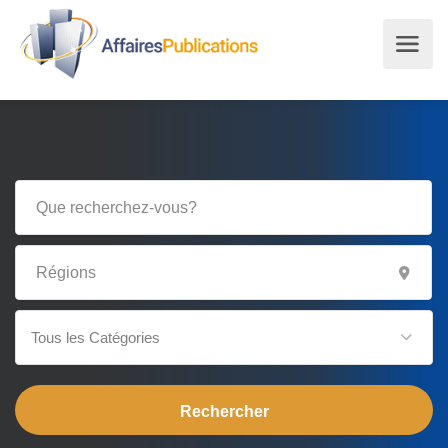
Tous les Catégories