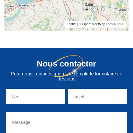
Leaflet
| ©
OpenStreetMap
contributors
Nous contacter
Pour nous contacter, merci de remplir le formulaire ci-
dessous