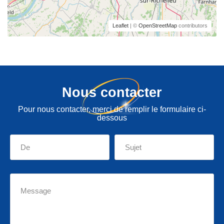
Leaflet
| ©
OpenStreetMap
contributors
Nous contacter
Pour nous contacter, merci de remplir le formulaire ci-
dessous