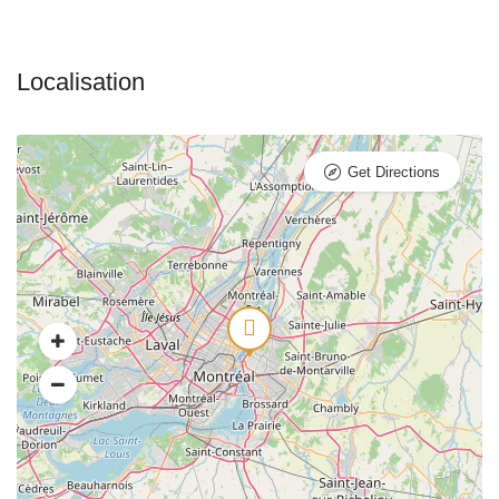
Get Directions