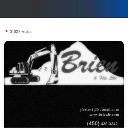
3,627 vues