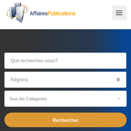
Tous les Catégories