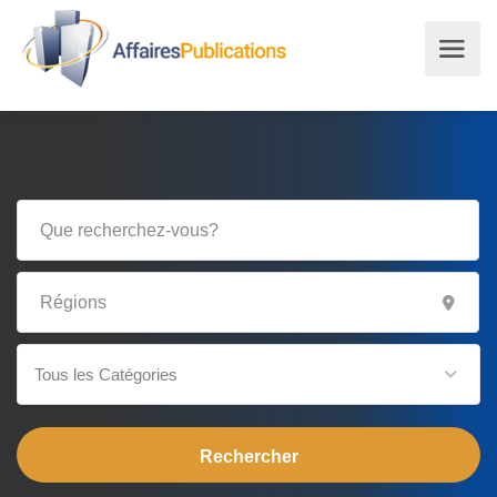
Tous les Catégories