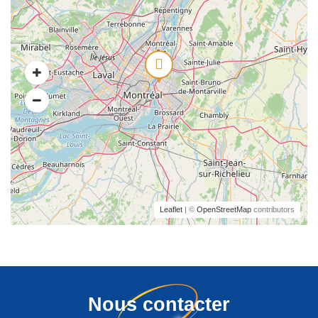
Leaflet
| ©
OpenStreetMap
contributors
Nous contacter