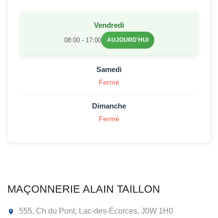
Vendredi
08:00 - 17:00
AUJOURD'HUI
Samedi
Fermé
Dimanche
Fermé