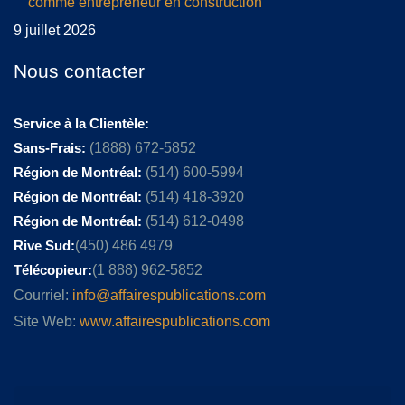
comme entrepreneur en construction
9 juillet 2026
Nous contacter
Service à la Clientèle:
Sans-Frais:
(1888) 672-5852
Région de Montréal:
(514) 600-5994
Région de Montréal:
(514) 418-3920
Région de Montréal:
(514) 612-0498
Rive Sud:
(450) 486 4979
Télécopieur:
(1 888) 962-5852
Courriel:
info@affairespublications.com
Site Web:
www.affairespublications.com