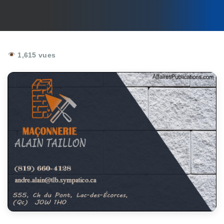
1,615 vues