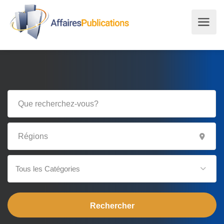
Tous les Catégories