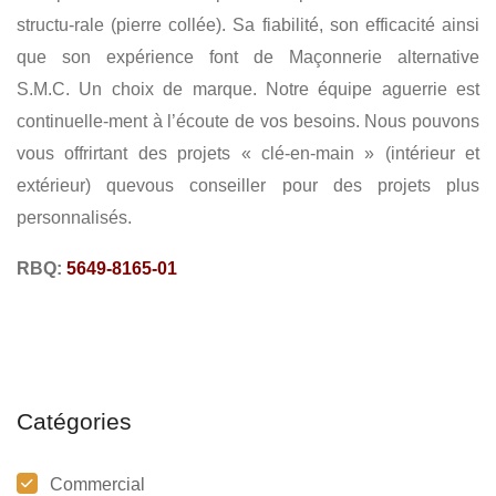
structu-
rale (pierre collée). Sa fiabilité, son efficacité ainsi
que
son expérience font de Maçonnerie alternative
S.M.C.
Un choix de marque. Notre équipe aguerrie est
continuelle-
ment à l’écoute de vos besoins. Nous pouvons
vous offrir
tant des projets « clé-en-main » (intérieur et
extérieur) que
vous conseiller pour des projets plus
personnalisés.
RBQ:
5649-8165-01
Catégories
Commercial