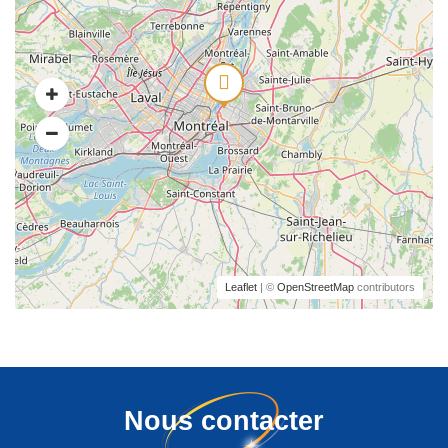
Leaflet
| ©
OpenStreetMap
contributors
Nous contacter