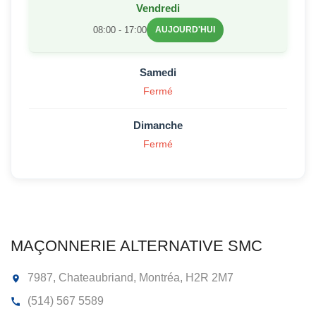
Vendredi
08:00 - 17:00
AUJOURD'HUI
Samedi
Fermé
Dimanche
Fermé