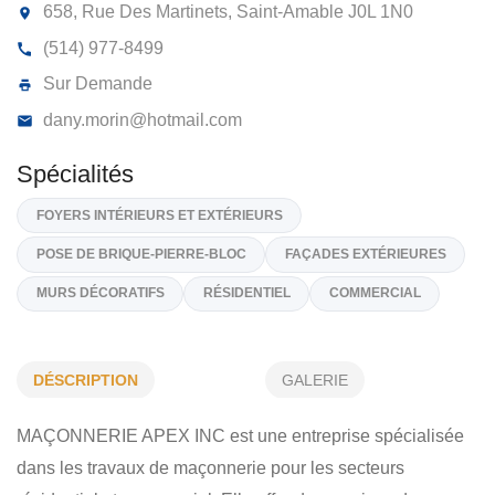
MAÇONNERIE APEX 9360-6580
QUÉBEC INC
658, Rue Des Martinets, Saint-Amable
J0L 1N0
(514) 977-8499
Sur Demande
dany.morin@hotmail.com
Spécialités
DÉSCRIPTION
GALERIE
FOYERS INTÉRIEURS ET EXTÉRIEURS
MAÇONNERIE APEX INC est une entreprise spécialisée
POSE DE BRIQUE-PIERRE-BLOC
FAÇADES EXTÉRIEURES
dans les travaux de maçonnerie pour les secteurs
MURS DÉCORATIFS
RÉSIDENTIEL
COMMERCIAL