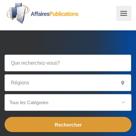
Tous les Catégories