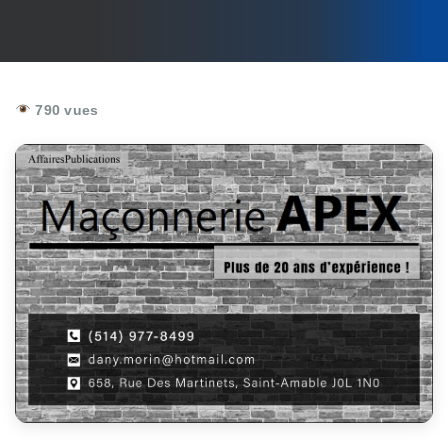
790 vues