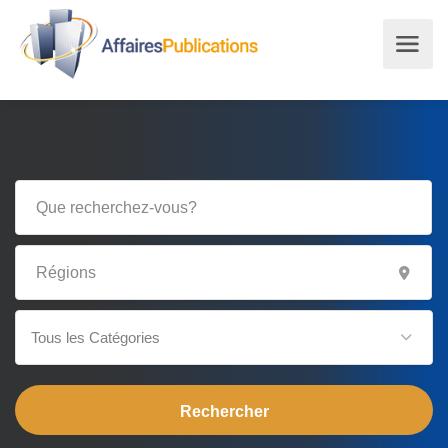
Tous les Catégories