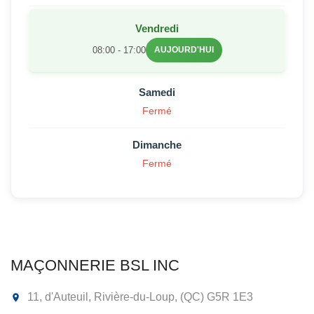
Vendredi
08:00 - 17:00
AUJOURD'HUI
Samedi
Fermé
Dimanche
Fermé