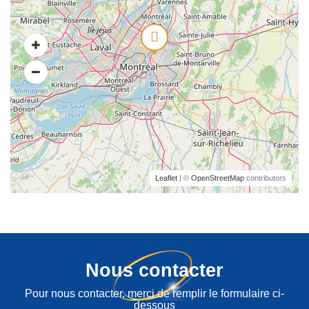
Leaflet
| ©
OpenStreetMap
contributors
Nous contacter
Pour nous contacter, merci de remplir le formulaire ci-
dessous