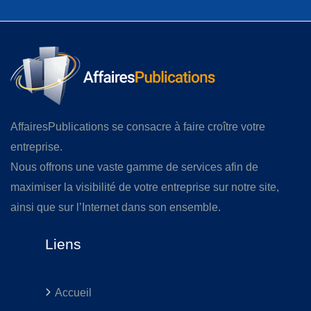
AffairesPublications se consacre à faire croître votre
entreprise.
Nous offrons une vaste gamme de services afin de
maximiser la visibilité de votre entreprise sur notre site,
ainsi que sur l’Internet dans son ensemble.
Liens
Accueil