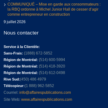
COMMUNIQUÉ – Mise en garde aux consommateurs :
la RBQ ordonne à Michel Junior Hall de cesser d’agir
comme entrepreneur en construction
9 juillet 2026
Nous contacter
Service à la Clientèle:
Sans-Frais:
(1888) 672-5852
Région de Montréal:
(514) 600-5994
Région de Montréal:
(514) 418-3920
Région de Montréal:
(514) 612-0498
Rive Sud:
(450) 486 4979
Télécopieur:
(1 888) 962-5852
Courriel:
info@affairespublications.com
Site Web:
www.affairespublications.com