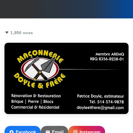
1,950 vues
Facebook
Email
Instagram