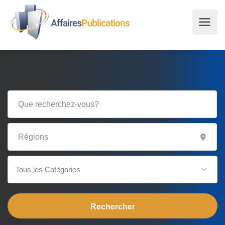
Tous les Catégories