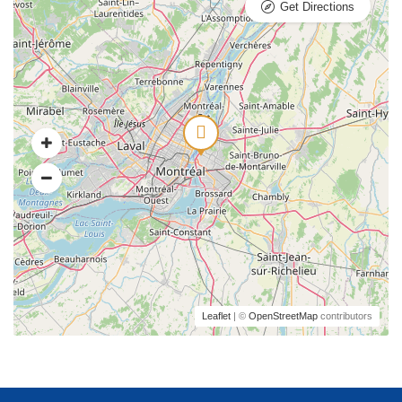
Get Directions
Leaflet
| ©
OpenStreetMap
contributors