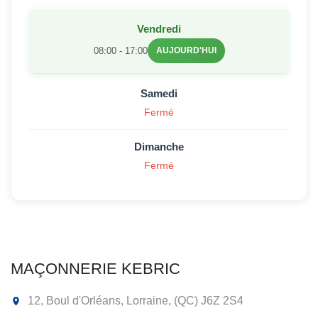
Vendredi
08:00 - 17:00
AUJOURD'HUI
Samedi
Fermé
Dimanche
Fermé