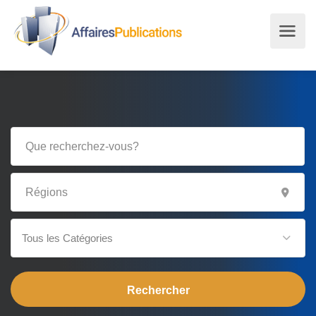
Tous les Catégories