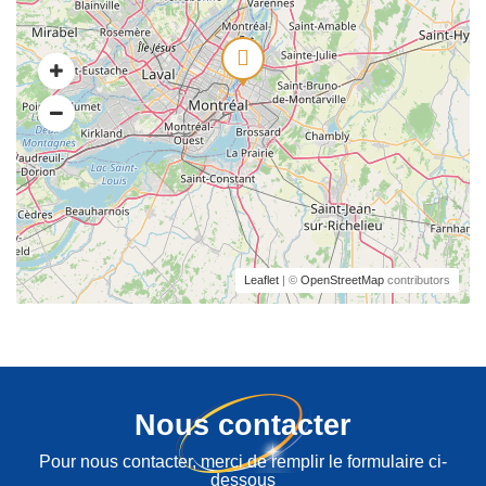
Leaflet
| ©
OpenStreetMap
contributors
Nous contacter
Pour nous contacter, merci de remplir le formulaire ci-
dessous