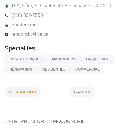
MAÇONNERIE RÉNOBRICK
15A, Côté, St-Charles-de-Bellechasse,
G0R 2T0
(418) 802-2553
Sur demande
renobrick@live.ca
DÉSCRIPTION
GALERIE
Spécialités
POSE DE BRIQUES
MAÇONNERIE
BRIQUETAGE
RÉNOVATION
RÉSIDENTIEL
COMMERCIAL
ENTREPRENEUR EN MAÇONNERIE