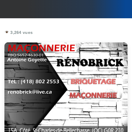
3,264 vues