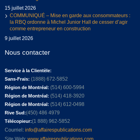
15 juillet 2026
COMMUNIQUÉ – Mise en garde aux consommateurs :
la RBQ ordonne à Michel Junior Hall de cesser d’agir
comme entrepreneur en construction
9 juillet 2026
Nous contacter
Service à la Clientèle:
Sans-Frais:
(1888) 672-5852
Région de Montréal:
(514) 600-5994
Région de Montréal:
(514) 418-3920
Région de Montréal:
(514) 612-0498
Rive Sud:
(450) 486 4979
Télécopieur:
(1 888) 962-5852
Courriel:
info@affairespublications.com
Site Web:
www.affairespublications.com