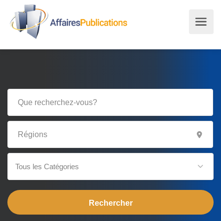
Tous les Catégories