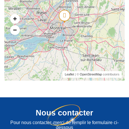
Leaflet
| ©
OpenStreetMap
contributors
Nous contacter
Pour nous contacter, merci de remplir le formulaire ci-
dessous