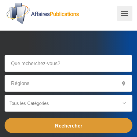
Tous les Catégories