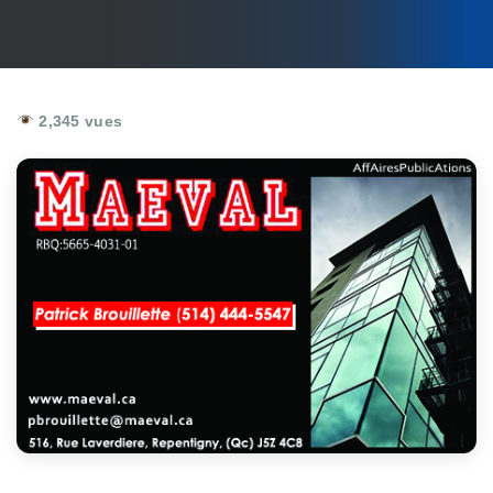
2,345 vues