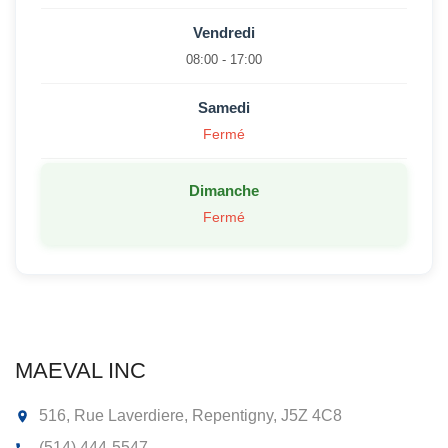
Vendredi
08:00 - 17:00
Samedi
Fermé
Dimanche
Fermé