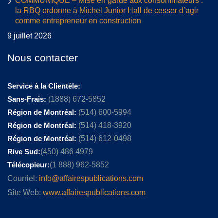
COMMUNIQUÉ – Mise en garde aux consommateurs :
la RBQ ordonne à Michel Junior Hall de cesser d’agir
comme entrepreneur en construction
9 juillet 2026
Nous contacter
Service à la Clientèle:
Sans-Frais:
(1888) 672-5852
Région de Montréal:
(514) 600-5994
Région de Montréal:
(514) 418-3920
Région de Montréal:
(514) 612-0498
Rive Sud:
(450) 486 4979
Télécopieur:
(1 888) 962-5852
Courriel:
info@affairespublications.com
Site Web:
www.affairespublications.com