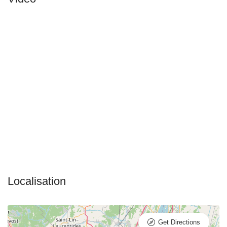
Get Directions