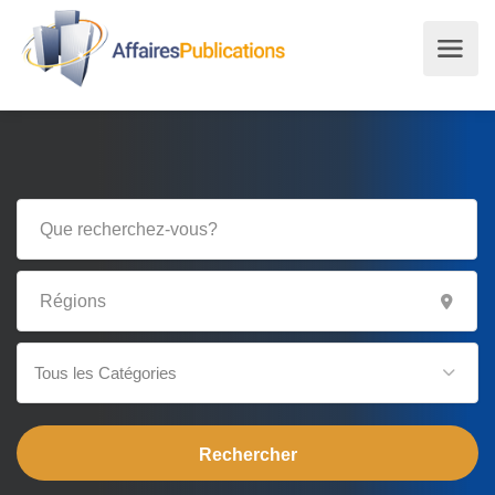
Tous les Catégories