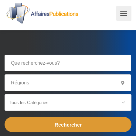
Tous les Catégories