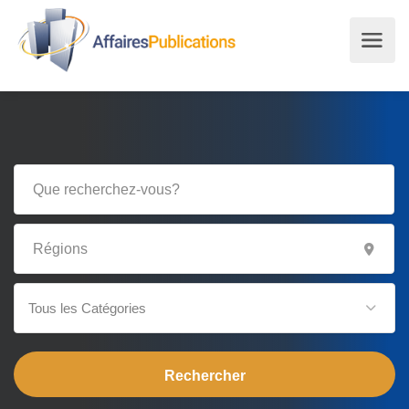
Tous les Catégories