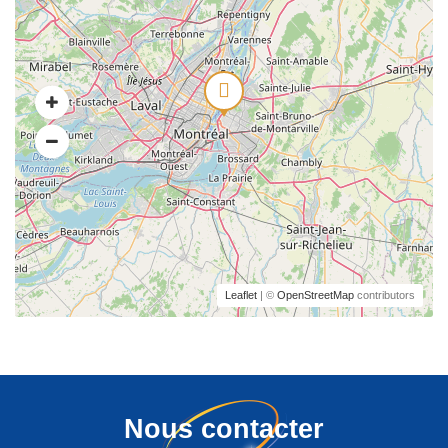
Leaflet
| ©
OpenStreetMap
contributors
Nous contacter