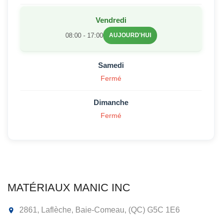
Vendredi
08:00 - 17:00
AUJOURD'HUI
Samedi
Fermé
Dimanche
Fermé