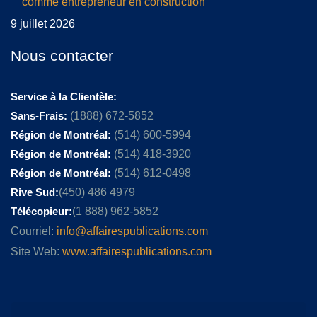
comme entrepreneur en construction
9 juillet 2026
Nous contacter
Service à la Clientèle:
Sans-Frais:
(1888) 672-5852
Région de Montréal:
(514) 600-5994
Région de Montréal:
(514) 418-3920
Région de Montréal:
(514) 612-0498
Rive Sud:
(450) 486 4979
Télécopieur:
(1 888) 962-5852
Courriel:
info@affairespublications.com
Site Web:
www.affairespublications.com