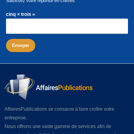
Saisissez votre réponse en chiffres
cinq × trois =
AffairesPublications se consacre à faire croître votre
entreprise.
Nous offrons une vaste gamme de services afin de