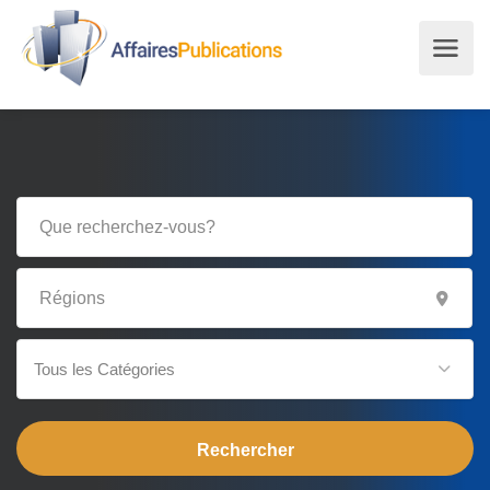
Tous les Catégories