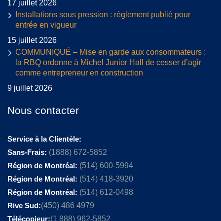
17 juillet 2026
Installations sous pression : règlement publié pour
entrée en vigueur
15 juillet 2026
COMMUNIQUÉ – Mise en garde aux consommateurs :
la RBQ ordonne à Michel Junior Hall de cesser d’agir
comme entrepreneur en construction
9 juillet 2026
Nous contacter
Service à la Clientèle:
Sans-Frais:
(1888) 672-5852
Région de Montréal:
(514) 600-5994
Région de Montréal:
(514) 418-3920
Région de Montréal:
(514) 612-0498
Rive Sud:
(450) 486 4979
Télécopieur:
(1 888) 962-5852