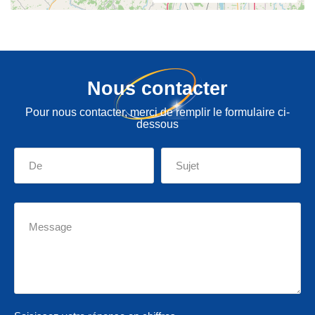
Nous contacter
Pour nous contacter, merci de remplir le formulaire ci-
dessous