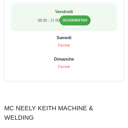
Vendredi
08:00 - 17:00
AUJOURD'HUI
Samedi
Fermé
Dimanche
Fermé