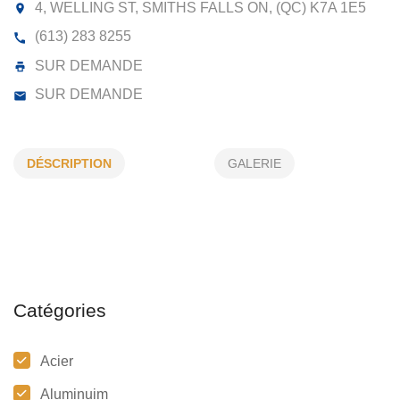
MC NEELY KEITH MACHINE &
WELDING
4, WELLING ST, SMITHS FALLS ON, (QC) K7A 1E5
DÉSCRIPTION
GALERIE
(613) 283 8255
SUR DEMANDE
SUR DEMANDE
Catégories
Acier
Aluminuim