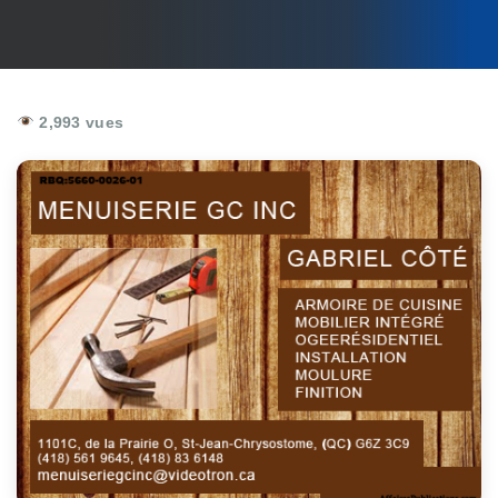
2,993 vues