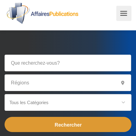
Tous les Catégories