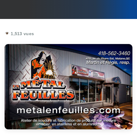
1,513 vues