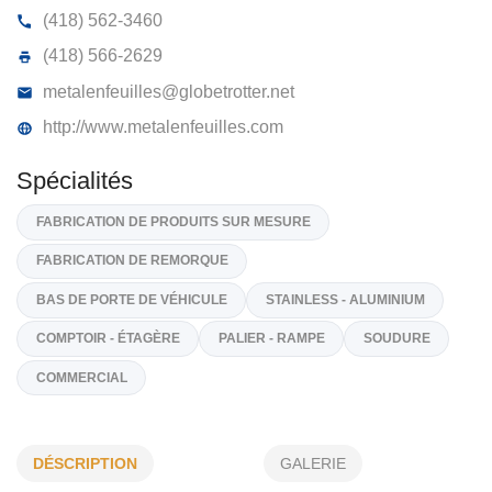
METAL EN FEUILLES DE MATANE (198
476, Av Du Phare E, Matane
G4W 1A7
(418) 562-3460
(418) 566-2629
metalenfeuilles@globetrotter.net
http://www.metalenfeuilles.com
Spécialités
FABRICATION DE PRODUITS SUR MESURE
FABRICATION DE REMORQUE
DÉSCRIPTION
GALERIE