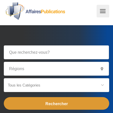
Tous les Catégories