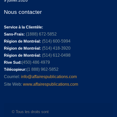
9 juillet 2026
Nous contacter
Service à la Clientèle:
Sans-Frais:
(1888) 672-5852
Région de Montréal:
(514) 600-5994
Région de Montréal:
(514) 418-3920
Région de Montréal:
(514) 612-0498
Rive Sud:
(450) 486 4979
Télécopieur:
(1 888) 962-5852
Courriel:
info@affairespublications.com
Site Web:
www.affairespublications.com
© Tous les droits sont