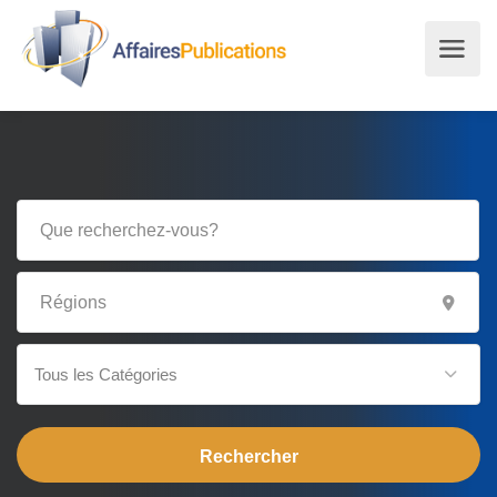
Tous les Catégories