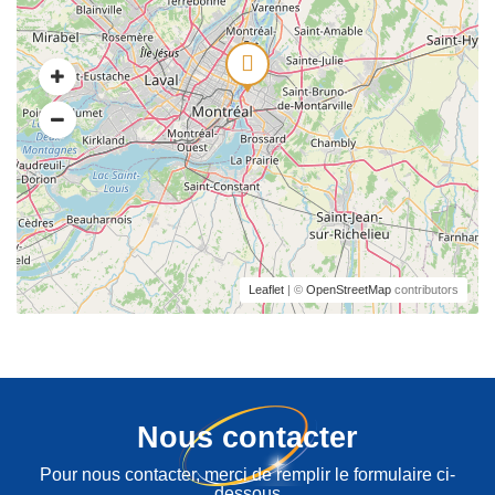
Leaflet
| ©
OpenStreetMap
contributors
Nous contacter
Pour nous contacter, merci de remplir le formulaire ci-
dessous