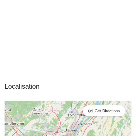
Get Directions