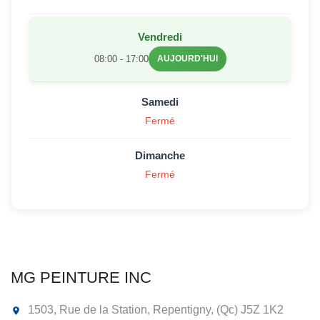
Vendredi
08:00 - 17:00
AUJOURD'HUI
Samedi
Fermé
Dimanche
Fermé