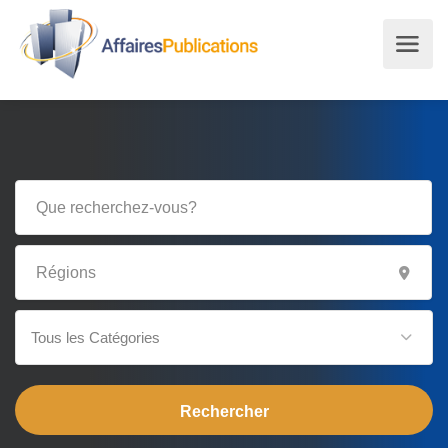
Tous les Catégories