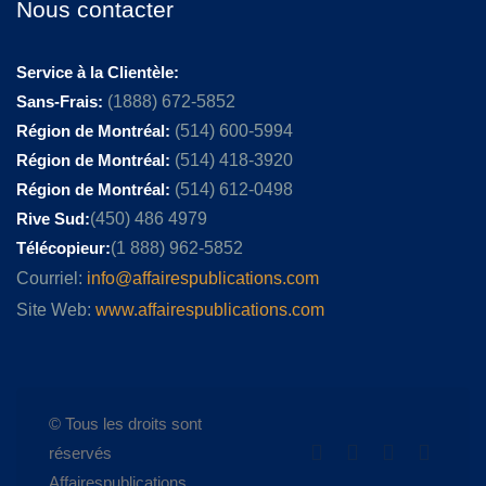
Nous contacter
Service à la Clientèle:
Sans-Frais:
(1888) 672-5852
Région de Montréal:
(514) 600-5994
Région de Montréal:
(514) 418-3920
Région de Montréal:
(514) 612-0498
Rive Sud:
(450) 486 4979
Télécopieur:
(1 888) 962-5852
Courriel:
info@affairespublications.com
Site Web:
www.affairespublications.com
© Tous les droits sont
réservés
Affairespublications.