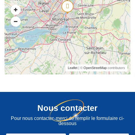
Leaflet
| ©
OpenStreetMap
contributors
Nous contacter
Pour nous contacter, merci de remplir le formulaire ci-
dessous