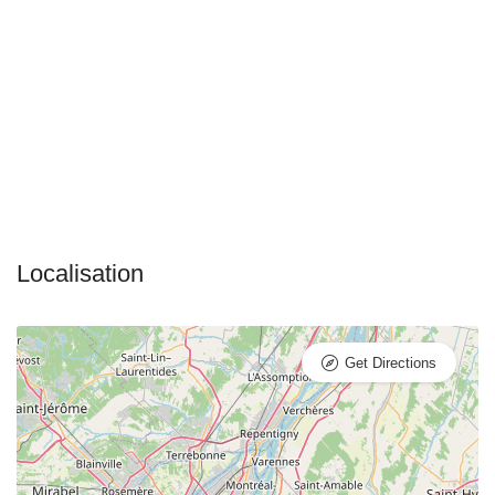
Get Directions