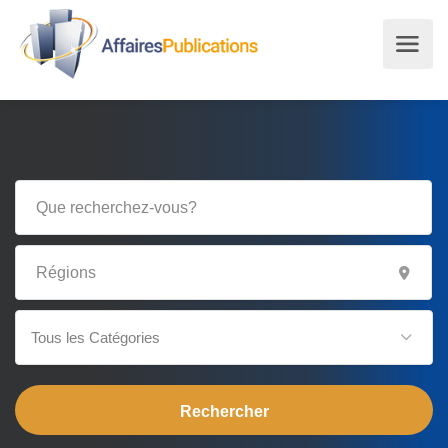
Tous les Catégories