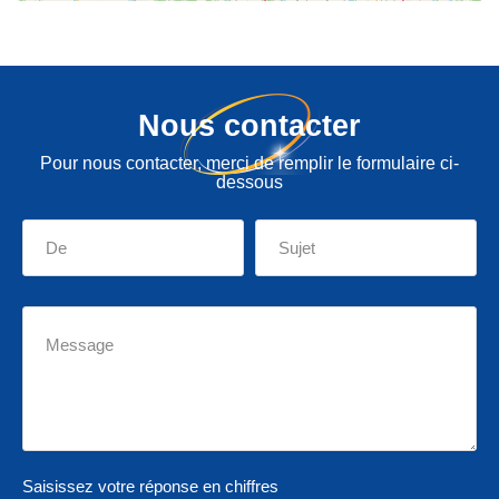
Nous contacter
Pour nous contacter, merci de remplir le formulaire ci-
dessous
Saisissez votre réponse en chiffres