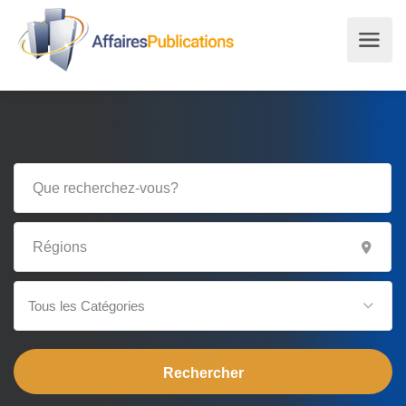
Tous les Catégories