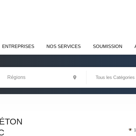
ENTREPRISES
NOS SERVICES
SOUMISSION
Tous les Catégories
BÉTON
1
C