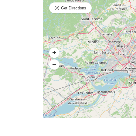
Get Directions