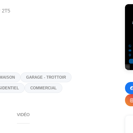
 2T5
 MAISON
GARAGE - TROTTOIR
SIDENTIEL
COMMERCIAL
VIDÉO