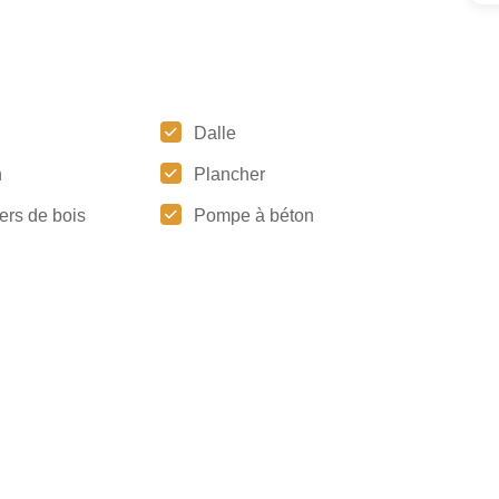
Dalle
n
Plancher
ers de bois
Pompe à béton