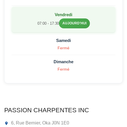
Vendredi
07:00 - 17:30
AUJOURD'HUI
Samedi
Fermé
Dimanche
Fermé