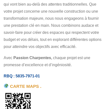
RÉNOVATION
CHARPENTE
FONDATION
qui vont bien au-delà des attentes traditionnelles. Que
RÉSIDENTIEL
votre projet concerne une nouvelle construction ou une
transformation majeure, nous nous engageons à fournir
une prestation clé en main. Nous combinons audace et
savoir-faire pour créer des espaces qui respectent votre
budget et vos délais, tout en explorant différentes options
pour atteindre vos objectifs avec efficacité.
Avec
Passion Charpentes,
chaque projet est une
promesse d’excellence et d’ingéniosité.
RBQ : 5835-7971-01
CARTE MAPS .