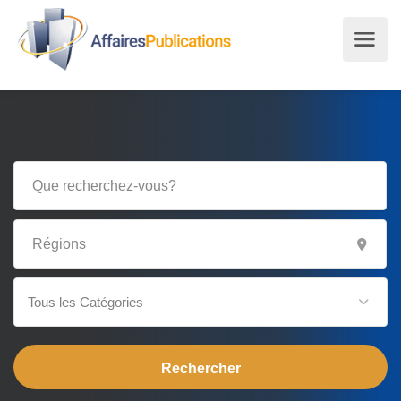
Tous les Catégories