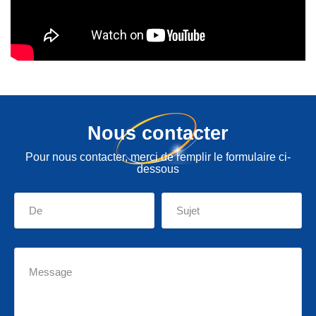
Nous contacter
Pour nous contacter, merci de remplir le formulaire ci-
dessous