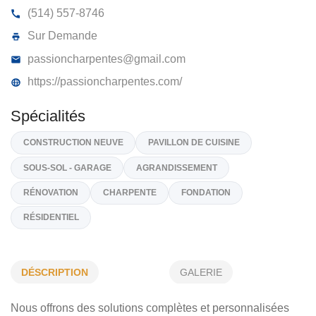
PASSION CHARPENTES INC
6, Rue Bernier, Oka
J0N 1E0
(514) 557-8746
Sur Demande
passioncharpentes@gmail.com
https://passioncharpentes.com/
Spécialités
CONSTRUCTION NEUVE
PAVILLON DE CUISINE
DÉSCRIPTION
GALERIE
SOUS-SOL - GARAGE
AGRANDISSEMENT
Nous offrons des solutions complètes et personnalisées