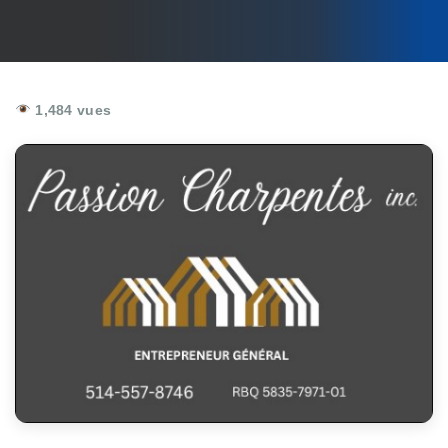
1,484 vues