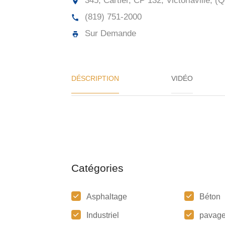
345, Cartier, CP 132, Victoriaville, (Q
(819) 751-2000
Sur Demande
DÉSCRIPTION
VIDÉO
Catégories
Asphaltage
Béton
Industriel
pavag