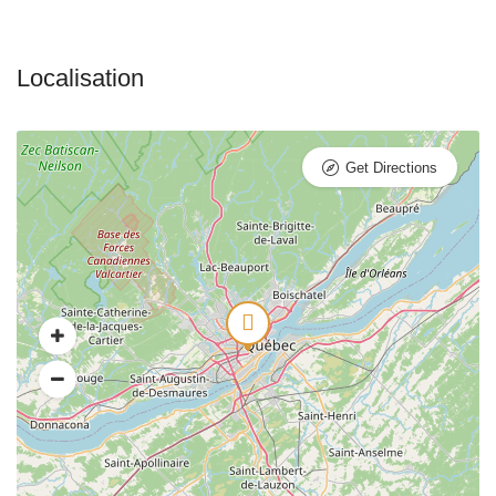
Get Directions