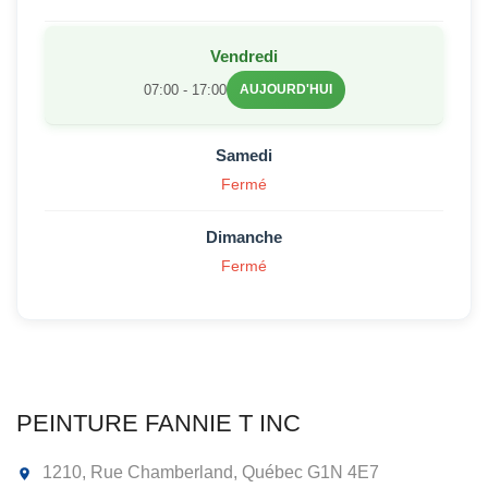
Vendredi
07:00 - 17:00
AUJOURD'HUI
Samedi
Fermé
Dimanche
Fermé