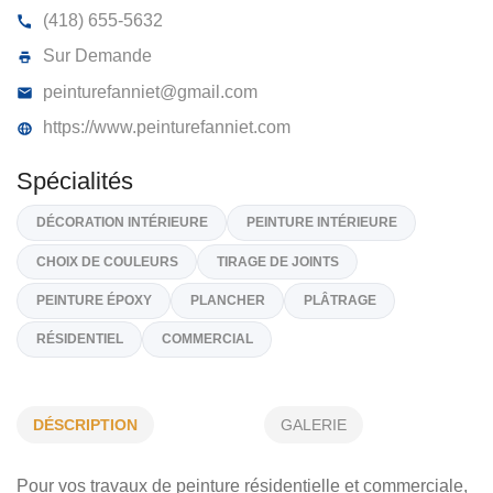
PEINTURE FANNIE T INC
1210, Rue Chamberland, Québec
G1N 4E7
(418) 655-5632
Sur Demande
peinturefanniet@gmail.com
https://www.peinturefanniet.com
Spécialités
DÉCORATION INTÉRIEURE
PEINTURE INTÉRIEURE
DÉSCRIPTION
GALERIE
CHOIX DE COULEURS
TIRAGE DE JOINTS
Pour vos travaux de peinture résidentielle et commerciale,