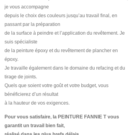
PEINTURE ÉPOXY
PLANCHER
PLÂTRAGE
je vous accompagne
RÉSIDENTIEL
COMMERCIAL
depuis le choix des couleurs jusqu’au travail final, en
passant par la préparation
de la surface à peindre et l’application du revêtement. Je
suis spécialiste
de la peinture époxy et du revêtement de plancher en
époxy.
Je travaille également dans le domaine du refacing et du
tirage de joints.
Quels que soient votre goût et votre budget, vous
bénéficierez d’un résultat
à la hauteur de vos exigences.
Pour vous satisfaire, la PEINTURE FANNIE T vous
garantit un travail bien fait,
réalisé dans les plus brefs délais.