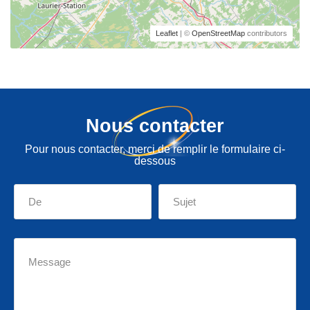
Leaflet
| ©
OpenStreetMap
contributors
Nous contacter
Pour nous contacter, merci de remplir le formulaire ci-
dessous