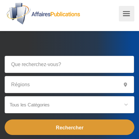
Tous les Catégories