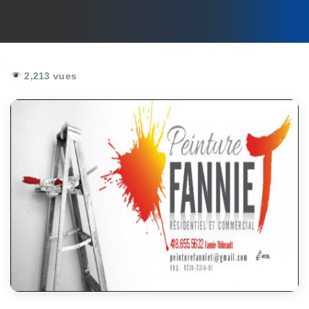
2,213 vues