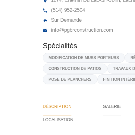
1174, Chemin Du Lac-Sir-John, Lach
(514) 952-2504
Sur Demande
info@pgbrconstruction.com
Spécialités
MODIFICATION DE MURS PORTEURS
R
CONSTRUCTION DE PATIOS
TRAVAUX 
POSE DE PLANCHERS
FINITION INTÉR
DÉSCRIPTION
GALERIE