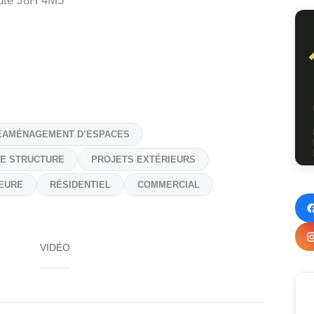
ute
J8H 4M5
ÉAMÉNAGEMENT D’ESPACES
DE STRUCTURE
PROJETS EXTÉRIEURS
IEURE
RÉSIDENTIEL
COMMERCIAL
VIDÉO