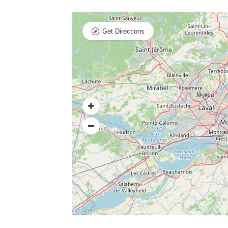
Get Directions