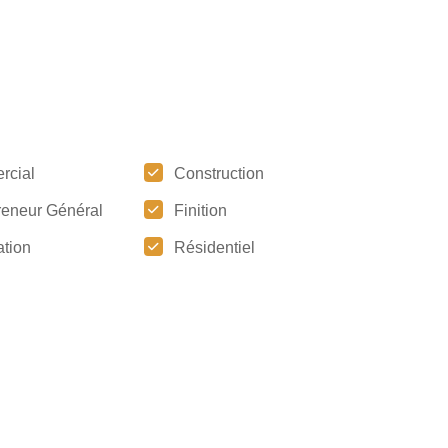
rcial
Construction
reneur Général
Finition
tion
Résidentiel