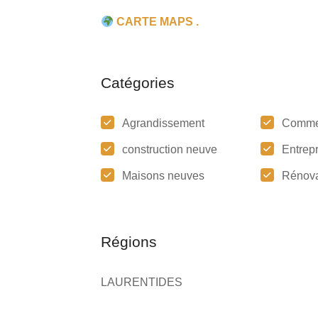
CARTE MAPS .
Catégories
Agrandissement
Comme
construction neuve
Entrep
Maisons neuves
Rénova
Régions
LAURENTIDES