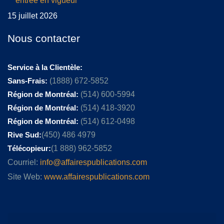
entrée en vigueur
15 juillet 2026
Nous contacter
Service à la Clientèle:
Sans-Frais:
(1888) 672-5852
Région de Montréal:
(514) 600-5994
Région de Montréal:
(514) 418-3920
Région de Montréal:
(514) 612-0498
Rive Sud:
(450) 486 4979
Télécopieur:
(1 888) 962-5852
Courriel:
info@affairespublications.com
Site Web:
www.affairespublications.com