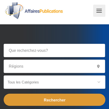
Tous les Catégories