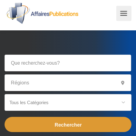
Tous les Catégories