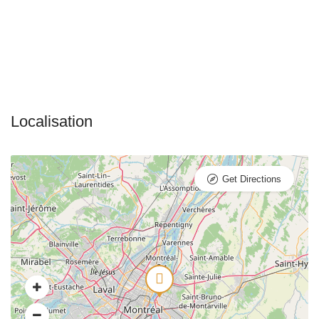
Get Directions