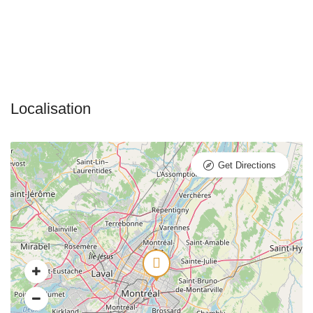
Get Directions