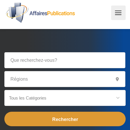
Tous les Catégories