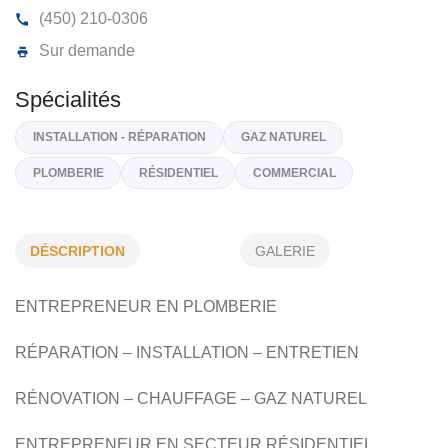
PLOMBERIE ATLAS INC
669, Ave Missisquoi, Venise-En-Québec
J0J 2K0
(450) 210-0306
Sur demande
DÉSCRIPTION
GALERIE
Spécialités
INSTALLATION - RÉPARATION
GAZ NATUREL
ENTREPRENEUR EN PLOMBERIE
PLOMBERIE
RÉSIDENTIEL
COMMERCIAL
RÉPARATION – INSTALLATION – ENTRETIEN
RÉNOVATION – CHAUFFAGE – GAZ NATUREL
ENTREPRENEUR EN SECTEUR RÉSIDENTIEL