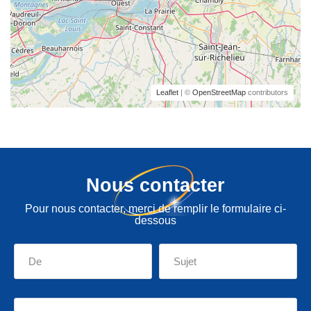
Leaflet
| ©
OpenStreetMap
contributors
Nous contacter
Pour nous contacter, merci de remplir le formulaire ci-
dessous