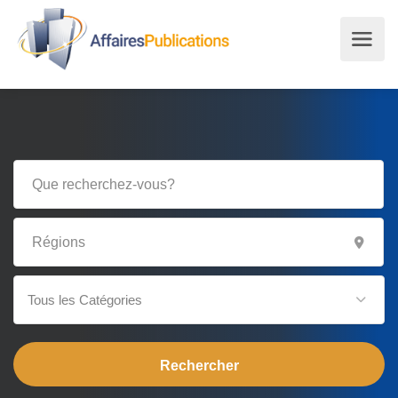
Tous les Catégories