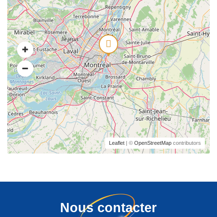
Leaflet
| ©
OpenStreetMap
contributors
Nous contacter