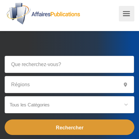
Tous les Catégories