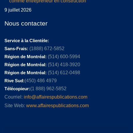
comme entrepreneur en construction
9 juillet 2026
Nous contacter
Service à la Clientèle:
Sans-Frais:
(1888) 672-5852
Région de Montréal:
(514) 600-5994
Région de Montréal:
(514) 418-3920
Région de Montréal:
(514) 612-0498
Rive Sud:
(450) 486 4979
Télécopieur:
(1 888) 962-5852
Courriel:
info@affairespublications.com
Site Web:
www.affairespublications.com