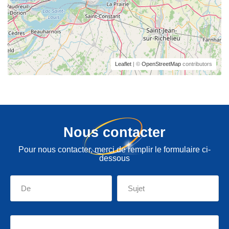
Leaflet
| ©
OpenStreetMap
contributors
Nous contacter
Pour nous contacter, merci de remplir le formulaire ci-
dessous