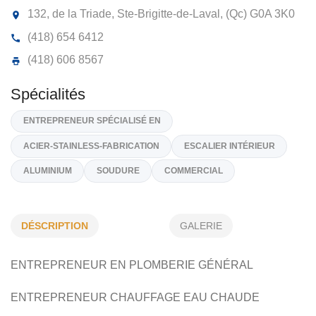
PLOMBERIE CHOUINARD INC
132, de la Triade, Ste-Brigitte-de-Laval, (Qc)
G0A 3K
(418) 654 6412
(418) 606 8567
Spécialités
DÉSCRIPTION
GALERIE
ENTREPRENEUR SPÉCIALISÉ EN
ENTREPRENEUR EN PLOMBERIE GÉNÉRAL
ACIER-STAINLESS-FABRICATION
ESCALIER INTÉRIEUR
ALUMINIUM
SOUDURE
COMMERCIAL
ENTREPRENEUR CHAUFFAGE EAU CHAUDE