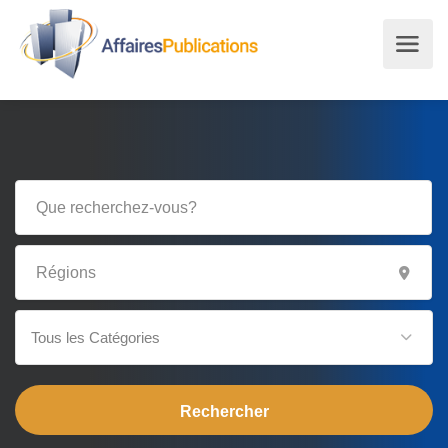
Tous les Catégories