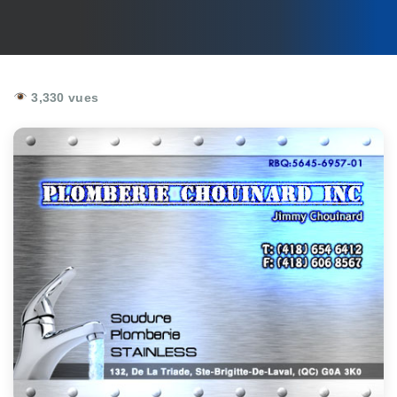
3,330 vues