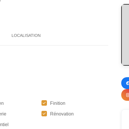
8
en
Finition
rie
Rénovation
ntiel