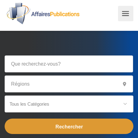
Tous les Catégories