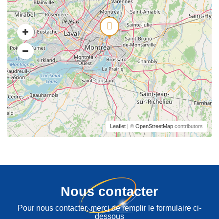
Leaflet
| ©
OpenStreetMap
contributors
Nous contacter
Pour nous contacter, merci de remplir le formulaire ci-
dessous