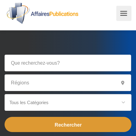
Tous les Catégories