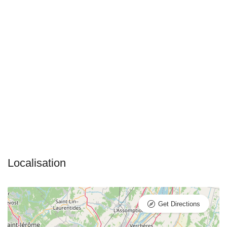
Get Directions