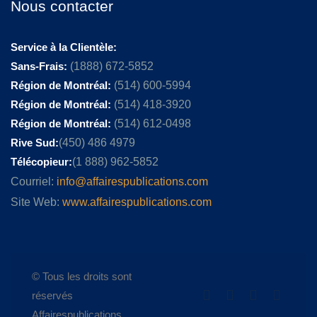
Nous contacter
Service à la Clientèle:
Sans-Frais:
(1888) 672-5852
Région de Montréal:
(514) 600-5994
Région de Montréal:
(514) 418-3920
Région de Montréal:
(514) 612-0498
Rive Sud:
(450) 486 4979
Télécopieur:
(1 888) 962-5852
Courriel:
info@affairespublications.com
Site Web:
www.affairespublications.com
© Tous les droits sont
réservés
Affairespublications.