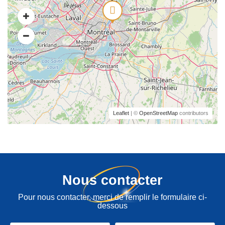
Leaflet
| ©
OpenStreetMap
contributors
Nous contacter
Pour nous contacter, merci de remplir le formulaire ci-
dessous