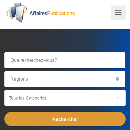
Tous les Catégories