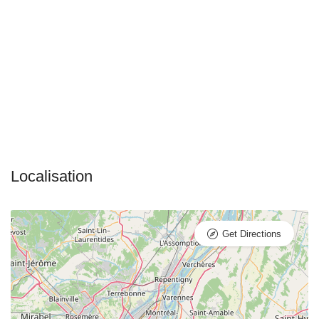
Get Directions