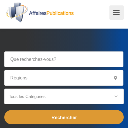
Tous les Catégories