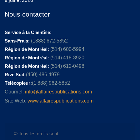
9 juillet 2026
Nous contacter
Service à la Clientèle:
Sans-Frais:
(1888) 672-5852
Région de Montréal:
(514) 600-5994
Région de Montréal:
(514) 418-3920
Région de Montréal:
(514) 612-0498
Rive Sud:
(450) 486 4979
Télécopieur:
(1 888) 962-5852
Courriel:
info@affairespublications.com
Site Web:
www.affairespublications.com
© Tous les droits sont