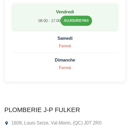
Vendredi
08:00 - 17:00
AUJOURD'HUI
Samedi
Fermé
Dimanche
Fermé