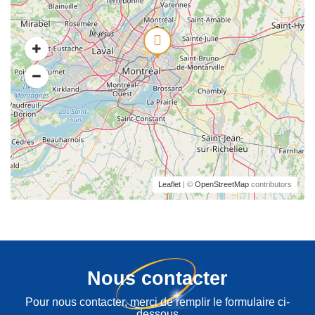
Leaflet
| ©
OpenStreetMap
contributors
Nous contacter
Pour nous contacter, merci de remplir le formulaire ci-
dessous