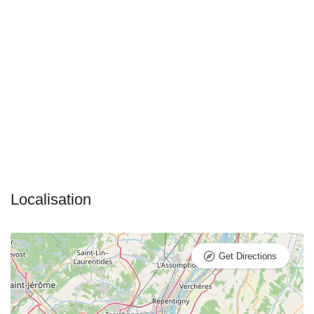
Get Directions