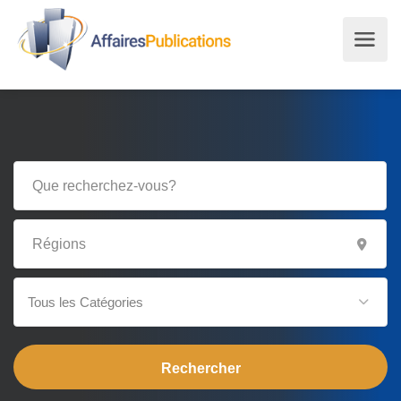
Tous les Catégories