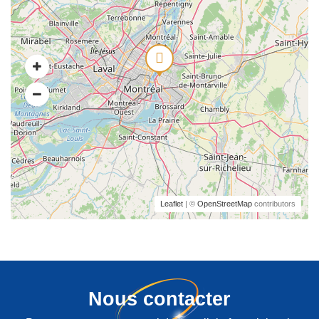
Leaflet
| ©
OpenStreetMap
contributors
Nous contacter