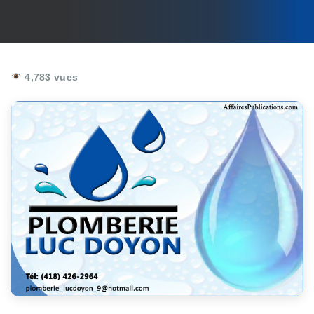
4,783 vues