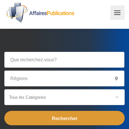
Tous les Catégories