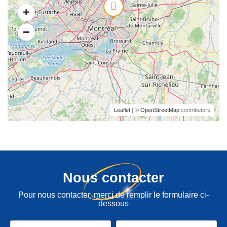
Leaflet
| ©
OpenStreetMap
contributors
Nous contacter
Pour nous contacter, merci de remplir le formulaire ci-
dessous