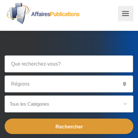
Tous les Catégories