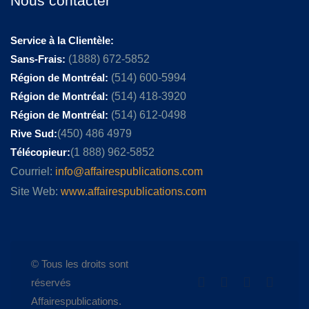
Nous contacter
Service à la Clientèle:
Sans-Frais:
(1888) 672-5852
Région de Montréal:
(514) 600-5994
Région de Montréal:
(514) 418-3920
Région de Montréal:
(514) 612-0498
Rive Sud:
(450) 486 4979
Télécopieur:
(1 888) 962-5852
Courriel:
info@affairespublications.com
Site Web:
www.affairespublications.com
© Tous les droits sont
réservés
Affairespublications.