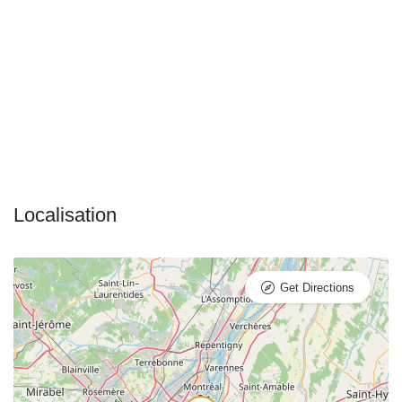
Get Directions