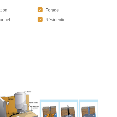
tion
Forage
tionnel
Résidentiel