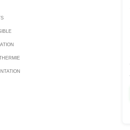
TS
IBLE
ATION
THERMIE
ENTATION