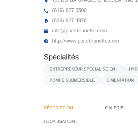
73, DU BARRAGE, CHELSEA,
J9B 
(819) 827 3506
(819) 827 4978
info@puitsbrunette.com
http://www.puitsbrunette.com
Spécialités
ENTREPRENEUR SPÉCIALISÉ EN :
HYD
POMPE SUBMERSIBLE
CIMENTATION
DÉSCRIPTION
GALERIE