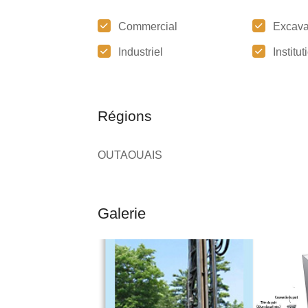
Commercial
Excava
Industriel
Institu
Régions
OUTAOUAIS