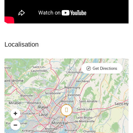
Get Directions