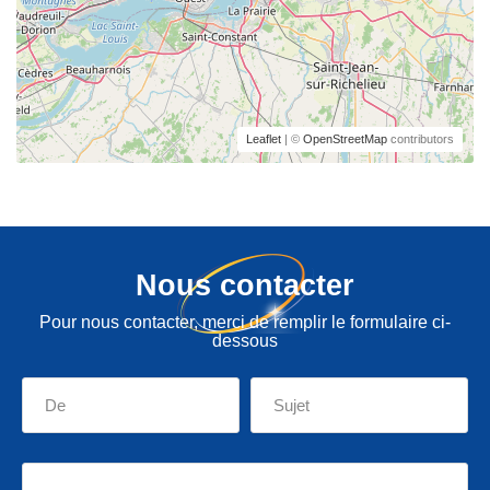
Leaflet
| ©
OpenStreetMap
contributors
Nous contacter
Pour nous contacter, merci de remplir le formulaire ci-
dessous