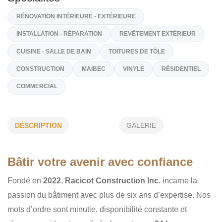
(438) 501-8937
Sur Demande
racicot.constructions@gmail.com
https://www.racicot-construction.com/
Spécialités
RÉNOVATION INTÉRIEURE - EXTÉRIEURE
DÉSCRIPTION
GALERIE
INSTALLATION - RÉPARATION
REVÊTEMENT EXTÉRIEUR
CUISINE - SALLE DE BAIN
TOITURES DE TÔLE
Bâtir votre avenir avec confiance
CONSTRUCTION
MAIBEC
VINYLE
RÉSIDENTIEL
Fondé en
2022
,
Racicot Construction Inc.
incarne la
COMMERCIAL
passion du bâtiment avec plus de six ans d’expertise. Nos
mots d’ordre sont minutie, disponibilité constante et