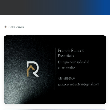
893 vues