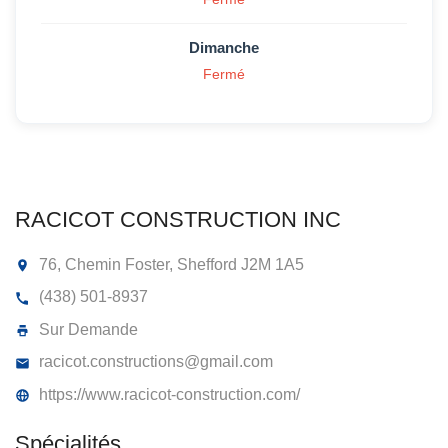
Dimanche
Fermé
RACICOT CONSTRUCTION INC
76, Chemin Foster, Shefford
J2M 1A5