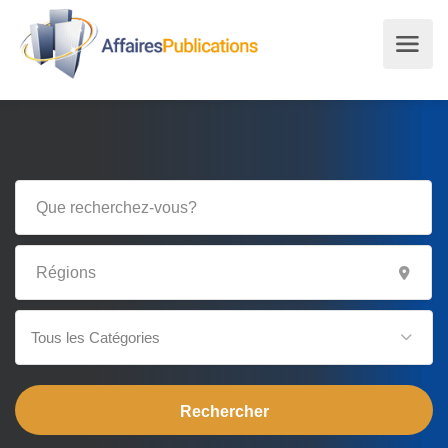
Tous les Catégories