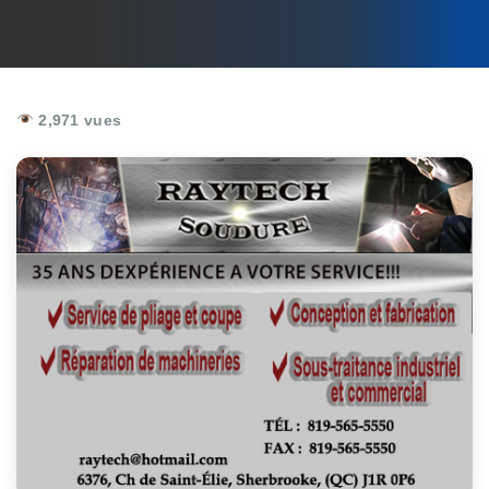
2,971 vues