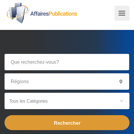
Tous les Catégories