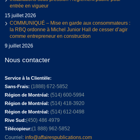
entrée en vigueur
15 juillet 2026
COMMUNIQUÉ – Mise en garde aux consommateurs :
la RBQ ordonne à Michel Junior Hall de cesser d’agir
comme entrepreneur en construction
9 juillet 2026
Nous contacter
Service à la Clientèle:
Sans-Frais:
(1888) 672-5852
Région de Montréal:
(514) 600-5994
Région de Montréal:
(514) 418-3920
Région de Montréal:
(514) 612-0498
Rive Sud:
(450) 486 4979
Télécopieur:
(1 888) 962-5852
Courriel:
info@affairespublications.com