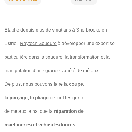
STRUCTURE MÈTALLIQUE
INOX ET BRONZE
ALUMINIUM
CONCEPTION
FABRICATION
Établie depuis plus de vingt ans à Sherbrooke en
SOUDURE
RÉSIDENTIEL
COMMERCIAL
Estrie,
Raytech Soudure
à développer une expertise
particulière dans la soudure, la transformation et la
manipulation d'une grande variété de métaux.
De plus, nous pouvons faire
la coupe,
le perçage, le pliage
de tout les genre
de métaux, ainsi que la
réparation de
machineries et véhicules lourds
,