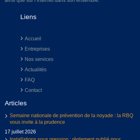
ainsi que sur l’Internet dans son ensemble.
Liens
Accueil
Entreprises
Nos services
Actualités
FAQ
Contact
Articles
Semaine nationale de prévention de la noyade : la RBQ
vous invite à la prudence
17 juillet 2026
Installations sous pression : règlement publié pour