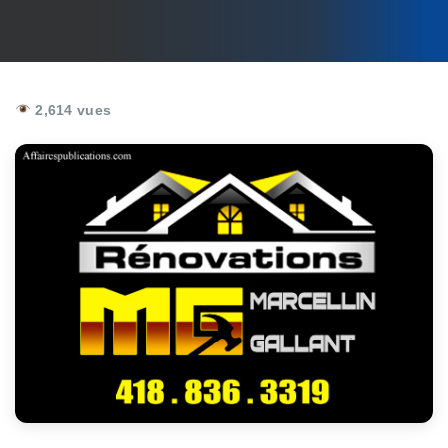
2,614 vues