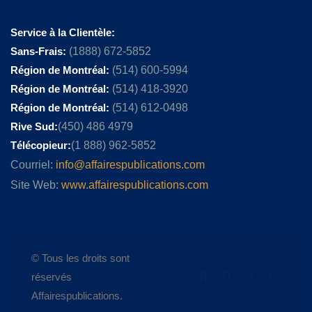
Service à la Clientèle:
Sans-Frais:
(1888) 672-5852
Région de Montréal:
(514) 600-5994
Région de Montréal:
(514) 418-3920
Région de Montréal:
(514) 612-0498
Rive Sud:
(450) 486 4979
Télécopieur:
(1 888) 962-5852
Courriel:
info@affairespublications.com
Site Web:
www.affairespublications.com
© Tous les droits sont
réservés
Affairespublications.