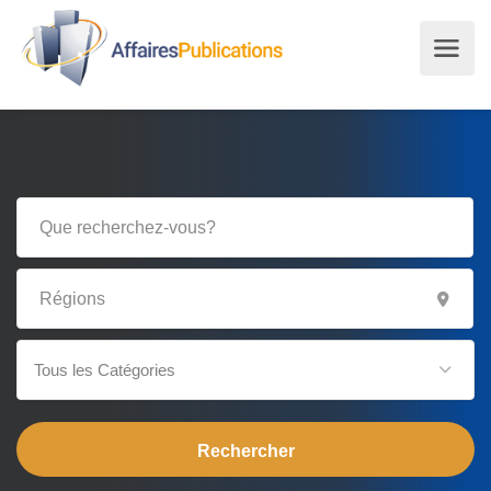
Tous les Catégories