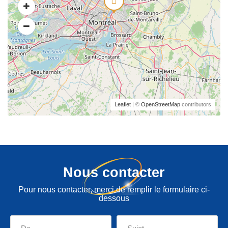
Leaflet
| ©
OpenStreetMap
contributors
Nous contacter
Pour nous contacter, merci de remplir le formulaire ci-
dessous