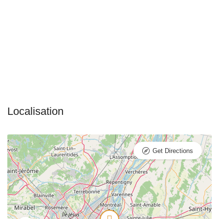
Get Directions