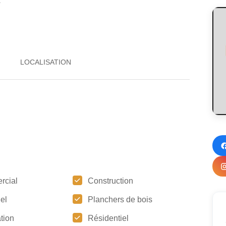
2
rcial
Construction
iel
Planchers de bois
tion
Résidentiel