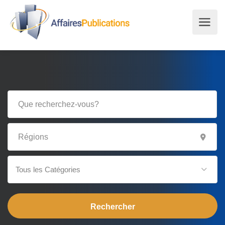
Tous les Catégories