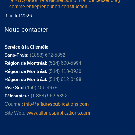
la RBQ ordonne à Michel Junior Hall de cesser d’agir
comme entrepreneur en construction
9 juillet 2026
Nous contacter
Service à la Clientèle:
Sans-Frais:
(1888) 672-5852
Région de Montréal:
(514) 600-5994
Région de Montréal:
(514) 418-3920
Région de Montréal:
(514) 612-0498
Rive Sud:
(450) 486 4979
Télécopieur:
(1 888) 962-5852
Courriel:
info@affairespublications.com
Site Web:
www.affairespublications.com