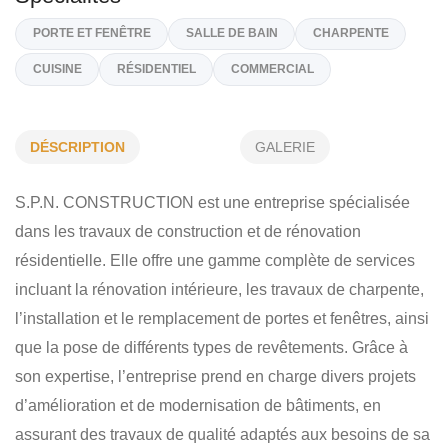
41, Rue Galipeau, Thurso
J0X 3B0
(819) 743-4432
Sur Demande
spn.construction@hotmail.com
DÉSCRIPTION
GALERIE
Spécialités
S.P.N. CONSTRUCTION est une entreprise spécialisée
dans les travaux de construction et de rénovation
PORTE ET FENÊTRE
SALLE DE BAIN
CHARPENTE
résidentielle. Elle offre une gamme complète de services
CUISINE
RÉSIDENTIEL
COMMERCIAL
incluant la rénovation intérieure, les travaux de charpente,
l’installation et le remplacement de portes et fenêtres, ainsi
que la pose de différents types de revêtements. Grâce à
son expertise, l’entreprise prend en charge divers projets
d’amélioration et de modernisation de bâtiments, en
assurant des travaux de qualité adaptés aux besoins de sa