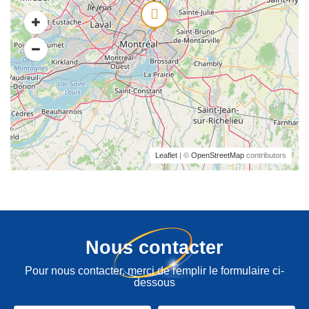
Leaflet
| ©
OpenStreetMap
contributors
Nous contacter
Pour nous contacter, merci de remplir le formulaire ci-
dessous