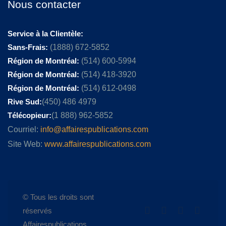
Nous contacter
Service à la Clientèle:
Sans-Frais:
(1888) 672-5852
Région de Montréal:
(514) 600-5994
Région de Montréal:
(514) 418-3920
Région de Montréal:
(514) 612-0498
Rive Sud:
(450) 486 4979
Télécopieur:
(1 888) 962-5852
Courriel:
info@affairespublications.com
Site Web:
www.affairespublications.com
© Tous les droits sont
réservés
Affairespublications.