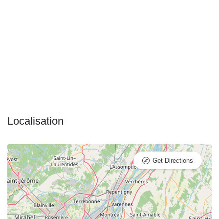
Get Directions