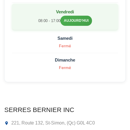
Vendredi
08:00 - 17:00
AUJOURD'HUI
Samedi
Fermé
Dimanche
Fermé