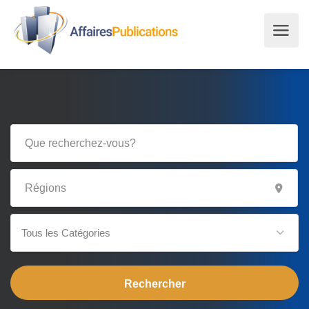
Tous les Catégories