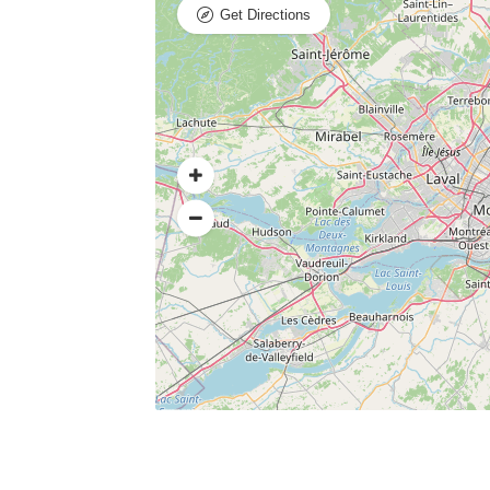
Get Directions