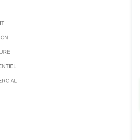
NT
ION
EURE
ENTIEL
ERCIAL