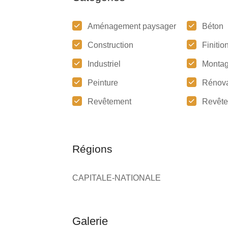
Aménagement paysager
Béton
Construction
Finitio
Industriel
Montag
Peinture
Rénova
Revêtement
Revête
Régions
CAPITALE-NATIONALE