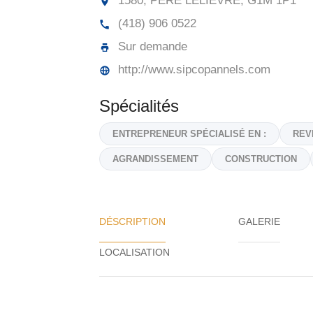
1580, PÈRE LELIÈVRE,
G1M 1P1
(418) 906 0522
Sur demande
http://www.sipcopannels.com
Spécialités
ENTREPRENEUR SPÉCIALISÉ EN :
REV
AGRANDISSEMENT
CONSTRUCTION
DÉSCRIPTION
GALERIE